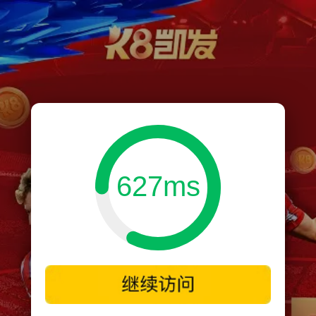
627ms